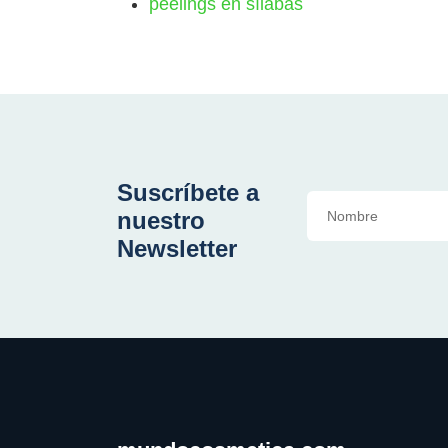
peelings en sílabas
Suscríbete a
nuestro
Newsletter