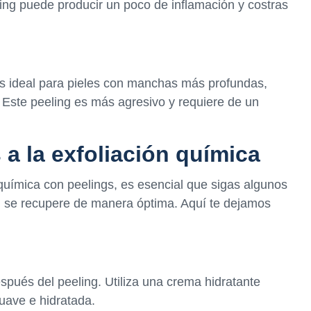
ling puede producir un poco de inflamación y costras
y es ideal para pieles con manchas más profundas,
. Este peeling es más agresivo y requiere de un
a la exfoliación química
química con peelings, es esencial que sigas algunos
el se recupere de manera óptima. Aquí te dejamos
espués del peeling. Utiliza una crema hidratante
uave e hidratada.