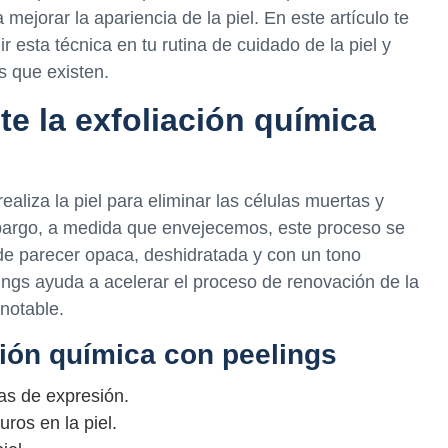
mejorar la apariencia de la piel. En este artículo te
r esta técnica en tu rutina de cuidado de la piel y
s que existen.
e la exfoliación química
ealiza la piel para eliminar las células muertas y
mbargo, a medida que envejecemos, este proceso se
de parecer opaca, deshidratada y con un tono
ings ayuda a acelerar el proceso de renovación de la
notable.
ción química con peelings
eas de expresión.
ros en la piel.