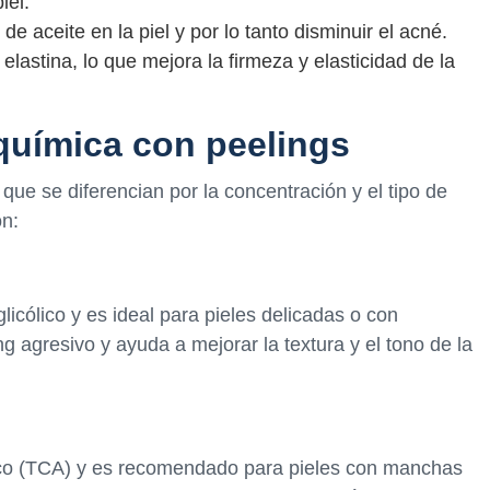
iel.
e aceite en la piel y por lo tanto disminuir el acné.
lastina, lo que mejora la firmeza y elasticidad de la
 química con peelings
que se diferencian por la concentración y el tipo de
on:
glicólico y es ideal para pieles delicadas o con
 agresivo y ayuda a mejorar la textura y el tono de la
ético (TCA) y es recomendado para pieles con manchas