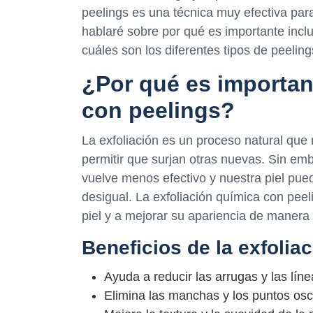
peelings es una técnica muy efectiva para 
hablaré sobre por qué es importante inclui
cuáles son los diferentes tipos de peeling
¿Por qué es important
con peelings?
La exfoliación es un proceso natural que r
permitir que surjan otras nuevas. Sin e
vuelve menos efectivo y nuestra piel pue
desigual. La exfoliación química con peel
piel y a mejorar su apariencia de manera 
Beneficios de la exfolia
Ayuda a reducir las arrugas y las lín
Elimina las manchas y los puntos oscu