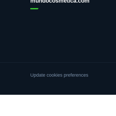
mundocosmetica.com
Update cookies preferences