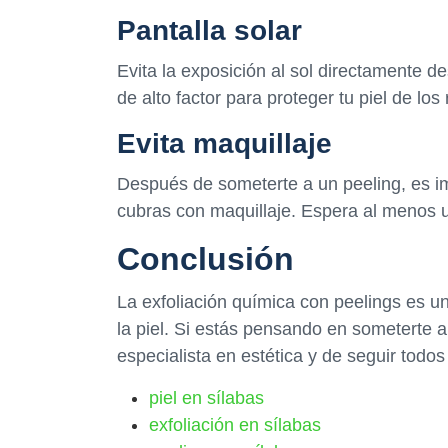
Pantalla solar
Evita la exposición al sol directamente de
de alto factor para proteger tu piel de los
Evita maquillaje
Después de someterte a un peeling, es imp
cubras con maquillaje. Espera al menos u
Conclusión
La exfoliación química con peelings es un
la piel. Si estás pensando en someterte a
especialista en estética y de seguir todo
piel en sílabas
exfoliación en sílabas