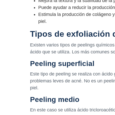
Mejora la textura y la suavidad de la p
Puede ayudar a reducir la producción d
Estimula la producción de colágeno y e
piel.
Tipos de exfoliación
Existen varios tipos de peelings químicos 
ácido que se utiliza. Los más comunes s
Peeling superficial
Este tipo de peeling se realiza con ácido 
problemas leves de acné. No es un peeling
piel.
Peeling medio
En este caso se utiliza ácido tricloroac