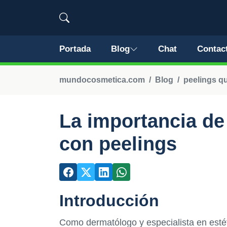
Portada
Blog
Chat
Contac
mundocosmetica.com
Blog
peelings q
La importancia de 
con peelings
Introducción
Como dermatólogo y especialista en estét