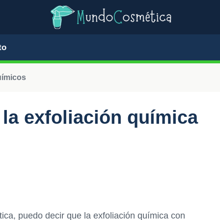
to
uímicos
la exfoliación química
ica, puedo decir que la exfoliación química con