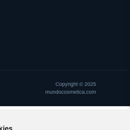
Copyright © 2025
mundocosmetica.com
kies