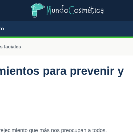
to
s faciales
mientos para prevenir y
vejecimiento que más nos preocupan a todos.