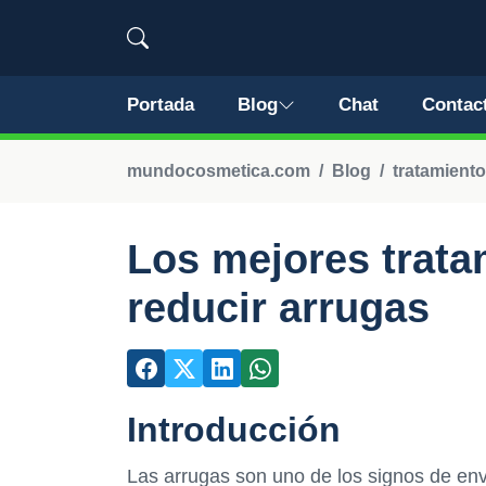
Portada
Blog
Chat
Contac
mundocosmetica.com
Blog
tratamiento
Los mejores trata
reducir arrugas
Introducción
Las arrugas son uno de los signos de en