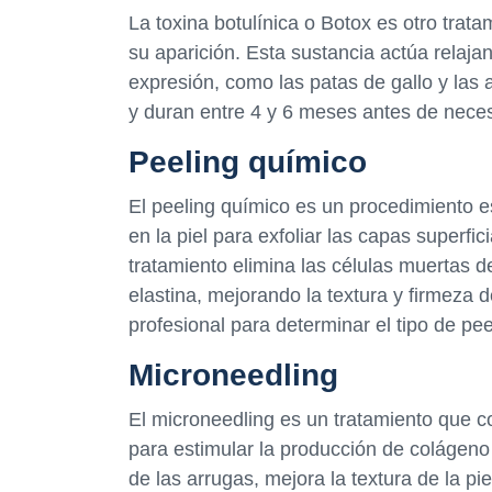
La toxina botulínica o Botox es otro trat
su aparición. Esta sustancia actúa relaj
expresión, como las patas de gallo y las 
y duran entre 4 y 6 meses antes de neces
Peeling químico
El peeling químico es un procedimiento e
en la piel para exfoliar las capas superfic
tratamiento elimina las células muertas d
elastina, mejorando la textura y firmeza d
profesional para determinar el tipo de pe
Microneedling
El microneedling es un tratamiento que co
para estimular la producción de colágeno 
de las arrugas, mejora la textura de la pi