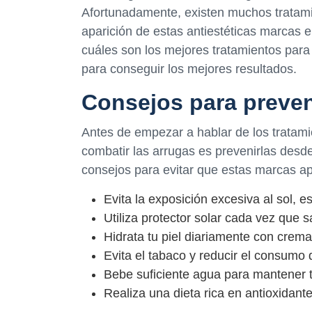
Afortunadamente, existen muchos tratamie
aparición de estas antiestéticas marcas en
cuáles son los mejores tratamientos para 
para conseguir los mejores resultados.
Consejos para preven
Antes de empezar a hablar de los tratami
combatir las arrugas es prevenirlas des
consejos para evitar que estas marcas ap
Evita la exposición excesiva al sol, e
Utiliza protector solar cada vez que sa
Hidrata tu piel diariamente con cremas
Evita el tabaco y reducir el consumo 
Bebe suficiente agua para mantener tu
Realiza una dieta rica en antioxidant