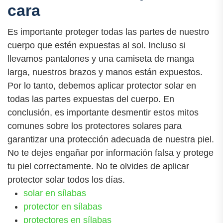
cara
Es importante proteger todas las partes de nuestro
cuerpo que estén expuestas al sol. Incluso si
llevamos pantalones y una camiseta de manga
larga, nuestros brazos y manos están expuestos.
Por lo tanto, debemos aplicar protector solar en
todas las partes expuestas del cuerpo. En
conclusión, es importante desmentir estos mitos
comunes sobre los protectores solares para
garantizar una protección adecuada de nuestra piel.
No te dejes engañar por información falsa y protege
tu piel correctamente. No te olvides de aplicar
protector solar todos los días.
solar en sílabas
protector en sílabas
protectores en sílabas