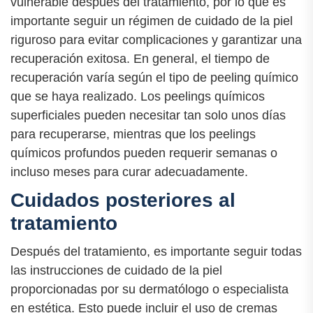
vulnerable después del tratamiento, por lo que es
importante seguir un régimen de cuidado de la piel
riguroso para evitar complicaciones y garantizar una
recuperación exitosa. En general, el tiempo de
recuperación varía según el tipo de peeling químico
que se haya realizado. Los peelings químicos
superficiales pueden necesitar tan solo unos días
para recuperarse, mientras que los peelings
químicos profundos pueden requerir semanas o
incluso meses para curar adecuadamente.
Cuidados posteriores al
tratamiento
Después del tratamiento, es importante seguir todas
las instrucciones de cuidado de la piel
proporcionadas por su dermatólogo o especialista
en estética. Esto puede incluir el uso de cremas