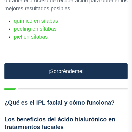
durante el proceso de recuperación para obtener los
mejores resultados posibles.
químico en sílabas
peeling en sílabas
piel en sílabas
¡Sorpréndeme!
¿Qué es el IPL facial y cómo funciona?
Los beneficios del ácido hialurónico en
tratamientos faciales