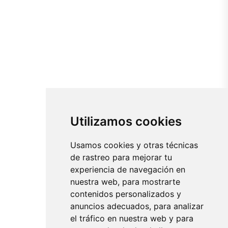
Utilizamos cookies
Usamos cookies y otras técnicas
de rastreo para mejorar tu
experiencia de navegación en
nuestra web, para mostrarte
contenidos personalizados y
anuncios adecuados, para analizar
el tráfico en nuestra web y para