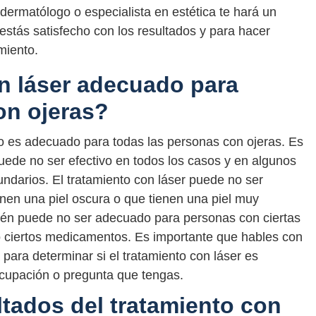
 dermatólogo o especialista en estética te hará un
stás satisfecho con los resultados y para hacer
miento.
on láser adecuado para
on ojeras?
 no es adecuado para todas las personas con ojeras. Es
puede no ser efectivo en todos los casos y en algunos
ndarios. El tratamiento con láser puede no ser
nen una piel oscura o que tienen una piel muy
bién puede no ser adecuado para personas con ciertas
 ciertos medicamentos. Es importante que hables con
 para determinar si el tratamiento con láser es
eocupación o pregunta que tengas.
ltados del tratamiento con