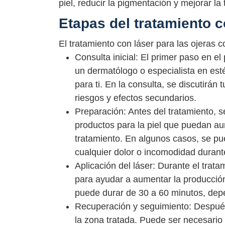
piel, reducir la pigmentación y mejorar la t
Etapas del tratamiento c
El tratamiento con láser para las ojeras 
Consulta inicial: El primer paso en e
un dermatólogo o especialista en est
para ti. En la consulta, se discutirán 
riesgos y efectos secundarios.
Preparación: Antes del tratamiento, 
productos para la piel que puedan aume
tratamiento. En algunos casos, se pu
cualquier dolor o incomodidad durante
Aplicación del láser: Durante el trata
para ayudar a aumentar la producción 
puede durar de 30 a 60 minutos, depe
Recuperación y seguimiento: Después 
la zona tratada. Puede ser necesario 