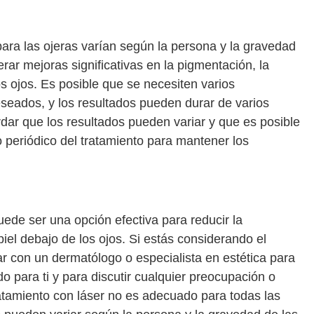
para las ojeras varían según la persona y la gravedad
rar mejoras significativas en la pigmentación, la
los ojos. Es posible que se necesiten varios
eseados, y los resultados pueden durar de varios
dar que los resultados pueden variar y que es posible
 periódico del tratamiento para mantener los
uede ser una opción efectiva para reducir la
piel debajo de los ojos. Si estás considerando el
ar con un dermatólogo o especialista en estética para
o para ti y para discutir cualquier preocupación o
atamiento con láser no es adecuado para todas las