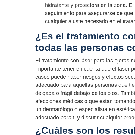
hidratante y protectora en la zona. El
seguimiento para asegurarse de que e
cualquier ajuste necesario en el trata
¿Es el tratamiento c
todas las personas c
El tratamiento con láser para las ojeras
importante tener en cuenta que el láser 
casos puede haber riesgos y efectos secu
adecuado para aquellas personas que tie
delgada o frágil debajo de los ojos. Tam
afecciones médicas o que están tomando
un dermatólogo o especialista en estética
adecuado para ti y discutir cualquier pr
¿Cuáles son los resu