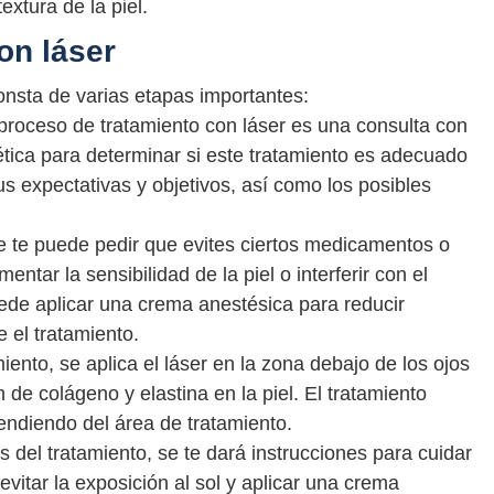
extura de la piel.
on láser
consta de varias etapas importantes:
l proceso de tratamiento con láser es una consulta con
ética para determinar si este tratamiento es adecuado
tus expectativas y objetivos, así como los posibles
se te puede pedir que evites ciertos medicamentos o
ntar la sensibilidad de la piel o interferir con el
ede aplicar una crema anestésica para reducir
 el tratamiento.
miento, se aplica el láser en la zona debajo de los ojos
de colágeno y elastina en la piel. El tratamiento
ndiendo del área de tratamiento.
del tratamiento, se te dará instrucciones para cuidar
evitar la exposición al sol y aplicar una crema