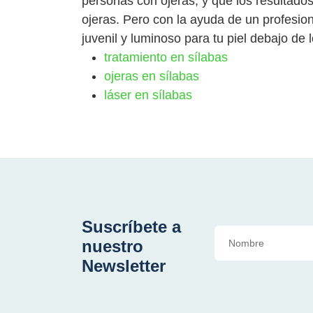
personas con ojeras, y que los resultado
ojeras. Pero con la ayuda de un profesi
juvenil y luminoso para tu piel debajo de l
tratamiento en sílabas
ojeras en sílabas
láser en sílabas
Suscríbete a
nuestro
Newsletter