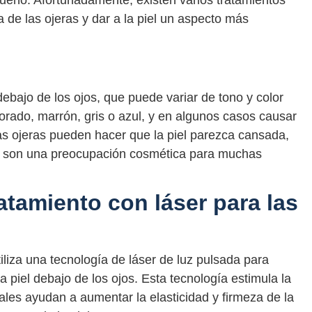
de sueño. Afortunadamente, existen varios tratamientos
 de las ojeras y dar a la piel un aspecto más
debajo de los ojos, que puede variar de tono y color
rado, marrón, gris o azul, y en algunos casos causar
 Las ojeras pueden hacer que la piel parezca cansada,
o son una preocupación cosmética para muchas
atamiento con láser para las
tiliza una tecnología de láser de luz pulsada para
 piel debajo de los ojos. Esta tecnología estimula la
ales ayudan a aumentar la elasticidad y firmeza de la