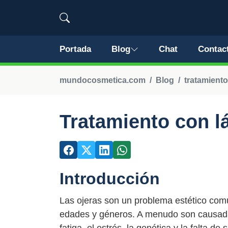
Portada
Blog
Chat
Contac
mundocosmetica.com
Blog
tratamiento
Tratamiento con l
Introducción
Las ojeras son un problema estético com
edades y géneros. A menudo son causadas 