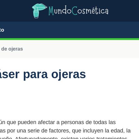
to
 de ojeras
áser para ojeras
ún que pueden afectar a personas de todas las
por una serie de factores, que incluyen la edad, la