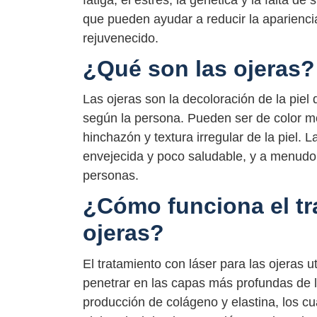
fatiga, el estrés, la genética y la falta 
que pueden ayudar a reducir la apariencia
rejuvenecido.
¿Qué son las ojeras?
Las ojeras son la decoloración de la piel 
según la persona. Pueden ser de color mo
hinchazón y textura irregular de la piel.
envejecida y poco saludable, y a menud
personas.
¿Cómo funciona el tr
ojeras?
El tratamiento con láser para las ojeras u
penetrar en las capas más profundas de la
producción de colágeno y elastina, los cu